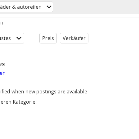
äder & autoreifen
stes
Preis
Verkäufer
es:
hen
ified when new postings are available
eren Kategorie: