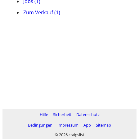
Jobs (1)
Zum Verkauf (1)
Hilfe
Sicherheit
Datenschutz
Bedingungen
Impressum
App
Sitemap
© 2026 craigslist