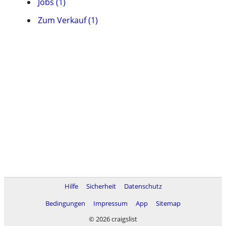
Jobs (1)
Zum Verkauf (1)
Hilfe
Sicherheit
Datenschutz
Bedingungen
Impressum
App
Sitemap
© 2026 craigslist