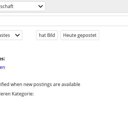
schaft
stes
hat Bild
Heute gepostet
es:
hen
ified when new postings are available
eren Kategorie: