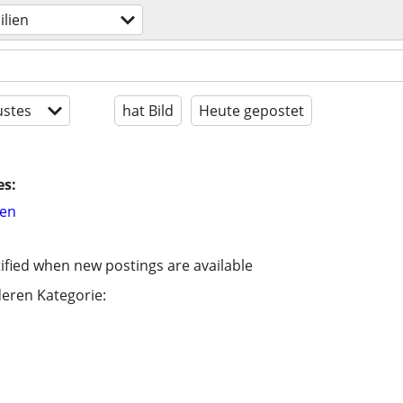
lien
stes
hat Bild
Heute gepostet
es:
hen
ified when new postings are available
eren Kategorie: