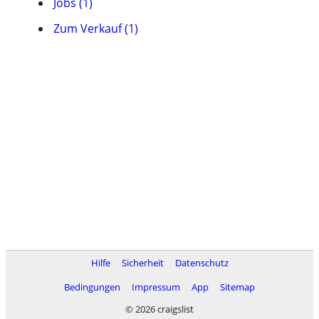
Jobs (1)
Zum Verkauf (1)
Hilfe
Sicherheit
Datenschutz
Bedingungen
Impressum
App
Sitemap
© 2026 craigslist