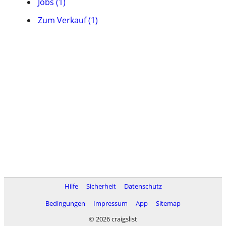
Jobs (1)
Zum Verkauf (1)
Hilfe
Sicherheit
Datenschutz
Bedingungen
Impressum
App
Sitemap
© 2026 craigslist