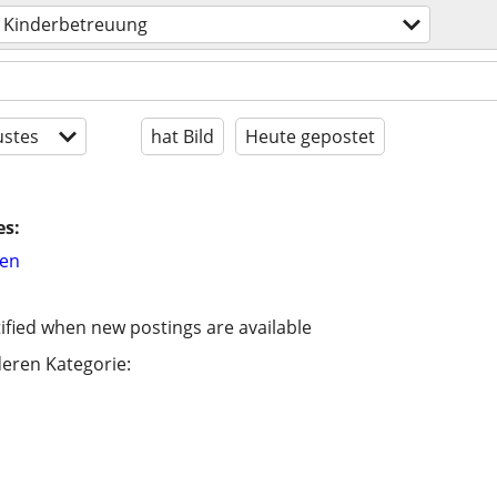
Kinderbetreuung
stes
hat Bild
Heute gepostet
es:
hen
ified when new postings are available
eren Kategorie: