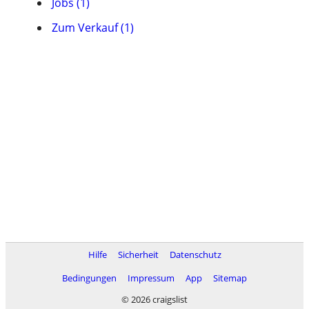
Jobs (1)
Zum Verkauf (1)
Hilfe
Sicherheit
Datenschutz
Bedingungen
Impressum
App
Sitemap
© 2026 craigslist