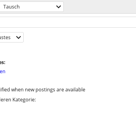
Tausch
stes
es:
hen
ified when new postings are available
eren Kategorie: