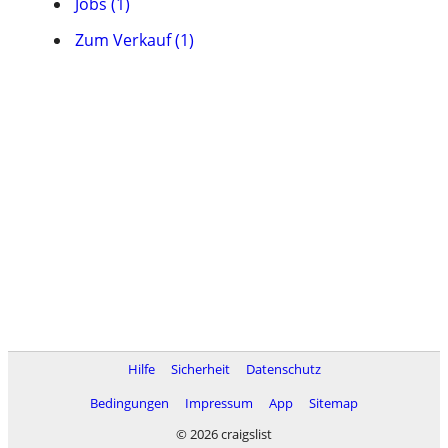
Jobs (1)
Zum Verkauf (1)
Hilfe
Sicherheit
Datenschutz
Bedingungen
Impressum
App
Sitemap
© 2026 craigslist