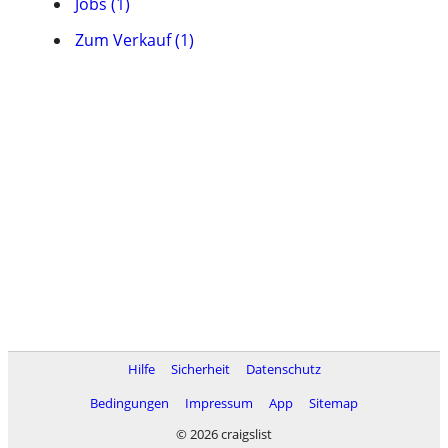
Jobs (1)
Zum Verkauf (1)
Hilfe
Sicherheit
Datenschutz
Bedingungen
Impressum
App
Sitemap
© 2026 craigslist